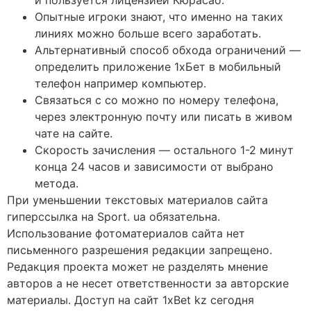
Опытные игроки знают, что именно на таких
линиях можно больше всего заработать.
Альтернативный способ обхода ограничений —
определить приложение 1хБет в мобильный
телефон например компьютер.
Связаться с со можно по номеру телефона,
через электронную почту или писать в живом
чате на сайте.
Скорость зачисления — остального 1-2 минут
конца 24 часов и зависимости от выбрано
метода.
При уменьшении текстовых материалов сайта
гиперссылка на Sport. ua обязательна.
Использование фотоматериалов сайта нет
письменного разрешения редакции запрещено.
Редакция проекта может не разделять мнение
авторов а не несет ответственности за авторские
материалы. Доступ на сайт 1xBet kz сегодня