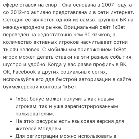
сфере ставок на спорт. Она основана в 2007 году, а
со 2012-го активно представлена и в сети интернет.
Сегодня ее является одной из самых крупных БК на
международном рынке. Официальный сайт 1xBet
переведен на недостаточно чем 60 языков, а
количество активных игроков насчитывает сотни
тысяч человек. С мобильным приложением 1хBet
игрок может делать ставки на эти разные события
шустро и удобно. Когда у вас разве профиль в ВК,
ОК, Facebook а других социальных сетях,
используйте его ддя быстрой авторизации в сайте
букмекерской конторы 1хБет.
1xBet бонус может получить как новым
игрокам, так и уже зарегистрированным
пользователям.
На этих ресурсы есть языковая версия для
жителей Молдовы.
Для регистрации можно использовать а