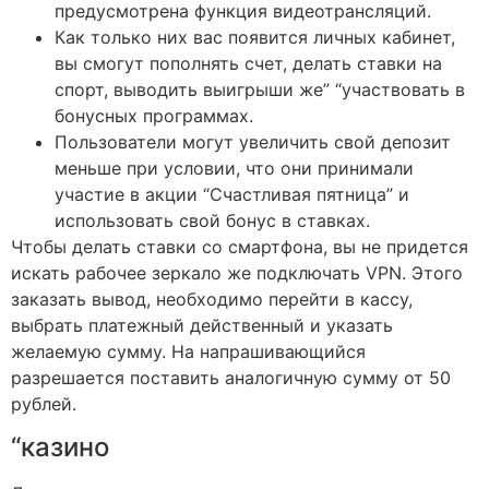
предусмотрена функция видеотрансляций.
Как только них вас появится личных кабинет,
вы смогут пополнять счет, делать ставки на
спорт, выводить выигрыши же” “участвовать в
бонусных программах.
Пользователи могут увеличить свой депозит
меньше при условии, что они принимали
участие в акции “Счастливая пятница” и
использовать свой бонус в ставках.
Чтобы делать ставки со смартфона, вы не придется
искать рабочее зеркало же подключать VPN. Этого
заказать вывод, необходимо перейти в кассу,
выбрать платежный действенный и указать
желаемую сумму. На напрашивающийся
разрешается поставить аналогичную сумму от 50
рублей.
“казино