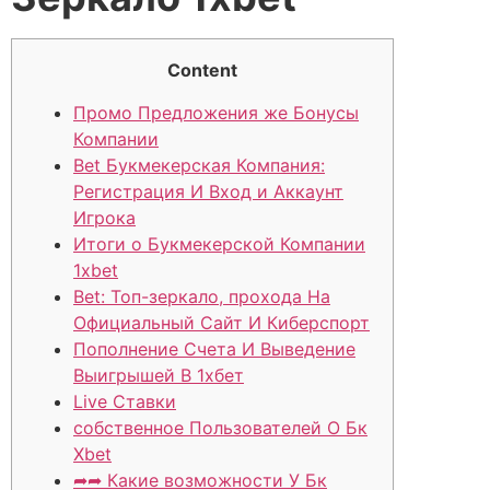
Content
Промо Предложения же Бонусы
Компании
Bet Букмекерская Компания:
Регистрация И Вход и Аккаунт
Игрока
Итоги о Букмекерской Компании
1xbet
Bet: Топ-зеркало, прохода На
Официальный Сайт И Киберспорт
Пополнение Счета И Выведение
Выигрышей В 1хбет
Live Ставки
собственное Пользователей О Бк
Xbet
➦➦ Какие возможности У Бк