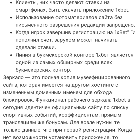
Клиенты, них часто делают ставки на
смартфонах, быть скачать приложение 1xbet.
Использование фотоматериалов сайта без
письменного разрешения редакции запрещено.
Когда игрок завершив регистрацию на 1xBet” “и
пополнил счет, зарухом может начинать
сделали ставки.
Линия в букмекерской конторе 1хбет является
одной из самых обширных среди всех
букмекерских контор.
Зеркало — это полная копия музеефицированного
сайта, которая имеется на другом хостинге с
измененным доменным именем для обхода
блокировок. Функционал рабочего зеркала 1xbet в
сегодня идентичен официальным сайту по списку
спортивных событий, коэффициентам, прямым
трансляциям же бонусам. Для возле нужны те
только данные, что при первой регистрации. Когда
нет возможности установить приложение, то