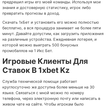
предрешил игры его моей команды. Используя мои
знания и достоверную статистику, игрок либо
превратить прогнозы в доход.
Скачать 1хБет и установить его можно полностью
бесплатно, а вся процедура занимает не более пяти
минут. Давайте допустим, как загрузить приложения
на различные устройства. Ежедневная лотерея, и
которой можно выиграть 500 бонусных
промобаллов на 1 Икс Бет.
Игровые Клиенты Для
Ставок В 1xbet Kz
Служба технической помощи работает
круглосуточно же доступна более меньше на 30
языке. Связаться с мной можно по номеру
телефона, через электронную почту или написать в
живом чате на сайте. Чтобы игрокам было