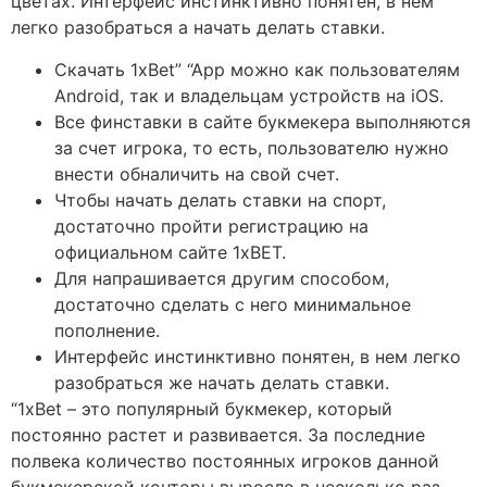
цветах. Интерфейс инстинктивно понятен, в нем
легко разобраться а начать делать ставки.
Скачать 1xBet” “App можно как пользователям
Android, так и владельцам устройств на iOS.
Все финставки в сайте букмекера выполняются
за счет игрока, то есть, пользователю нужно
внести обналичить на свой счет.
Чтобы начать делать ставки на спорт,
достаточно пройти регистрацию на
официальном сайте 1xBET.
Для напрашивается другим способом,
достаточно сделать с него минимальное
пополнение.
Интерфейс инстинктивно понятен, в нем легко
разобраться же начать делать ставки.
“1xBet – это популярный букмекер, который
постоянно растет и развивается. За последние
полвека количество постоянных игроков данной
букмекерской конторы выросло в несколько раз.