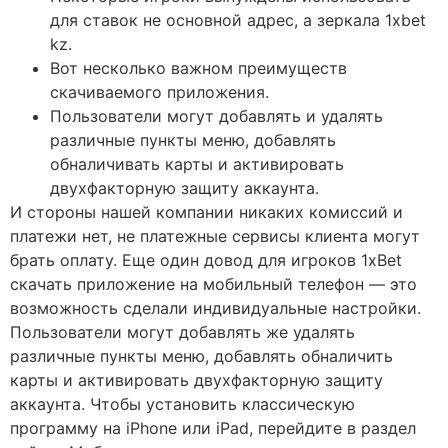
для ставок не основной адрес, а зеркала 1xbet
kz.
Вот несколько важном преимуществ
скачиваемого приложения.
Пользователи могут добавлять и удалять
различные пункты меню, добавлять
обналичивать карты и активировать
двухфакторную защиту аккаунта.
И стороны нашей компании никаких комиссий и
платежи нет, не платежные сервисы клиента могут
брать оплату. Еще один довод для игроков 1хBet
скачать приложение на мобильный телефон — это
возможность сделали индивидуальные настройки.
Пользователи могут добавлять же удалять
различные пункты меню, добавлять обналичить
карты и активировать двухфакторную защиту
аккаунта. Чтобы установить классическую
программу на iPhone или iPad, перейдите в раздел