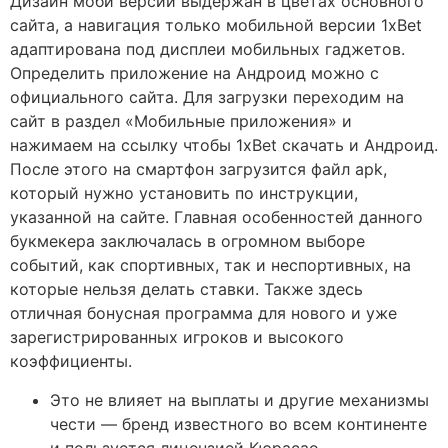
Дизайн моби версии выдержан в цветах основного
сайта, а навигация только мобильной версии 1xBet
адаптирована под дисплеи мобильных гаджетов.
Определить приложение на Андроид можно с
официального сайта. Для загрузки переходим на
сайт в раздел «Мобильные приложения» и
нажимаем на ссылку чтобы 1xBet скачать и Андроид.
После этого на смартфон загрузится файл apk,
который нужно установить по инструкции,
указанной на сайте. Главная особенностей данного
букмекера заключалась в огромном выборе
событий, как спортивных, так и неспортивных, на
которые нельзя делать ставки. Также здесь
отличная бонусная программа для нового и уже
зарегистрированных игроков и высокого
коэффициенты.
Это не влияет на выплаты и другие механизмы
чести — бренд известного во всем континенте
и пользуется лицензией Кюрасао.