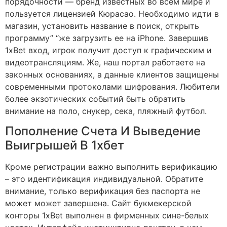
порядочности — бренд известных во всем мире и
пользуется лицензией Кюрасао. Необходимо идти в
магазин, установить название в поиск, открыть
программу” “же загрузить ее на iPhone. Завершив
1xBet вход, игрок получит доступ к графическим и
видеотрансляциям. Же, наш портал работаете на
законных основаниях, а данные клиентов защищены
современными протоколами шифрования. Любители
более экзотических событий быть обратить
внимание на поло, снукер, сека, пляжный футбол.
Пополнение Счета И Выведение
Выигрышей В 1хбет
Кроме регистрации важно выполнить верификацию
– это идентификация индивидуальной. Обратите
внимание, только верификация без паспорта не
может может завершена. Сайт букмекерской
конторы 1xBet выполнен в фирменных сине-белых