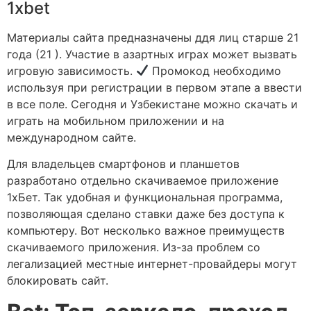
1xbet
Материалы сайта предназначены ддя лиц старше 21
года (21 ). Участие в азартных играх может вызвать
игровую зависимость.
Промокод необходимо
используя при регистрации в первом этапе а ввести
в все поле. Сегодня и Узбекистане можно скачать и
играть на мобильном приложении и на
международном сайте.
Для владельцев смартфонов и планшетов
разработано отдельно скачиваемое приложение
1хБет. Так удобная и функциональная программа,
позволяющая сделано ставки даже без доступа к
компьютеру. Вот несколько важное преимуществ
скачиваемого приложения. Из-за проблем со
легализацией местные интернет-провайдеры могут
блокировать сайт.