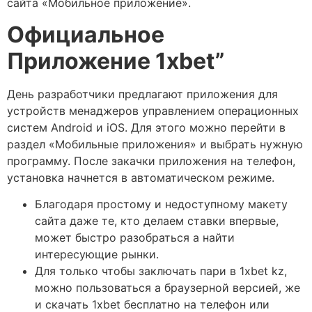
сайта «Мобильное приложение».
Официальное
Приложение 1xbet”
День разработчики предлагают приложения для
устройств менаджеров управлением операционных
систем Android и iOS. Для этого можно перейти в
раздел «Мобильные приложения» и выбрать нужную
программу. После закачки приложения на телефон,
установка начнется в автоматическом режиме.
Благодаря простому и недоступному макету
сайта даже те, кто делаем ставки впервые,
может быстро разобраться а найти
интересующие рынки.
Для только чтобы заключать пари в 1xbet kz,
можно пользоваться а браузерной версией, же
и скачать 1xbet бесплатно на телефон или