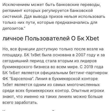
Исключением может быть банковские переводы,
регламент которых регулируется банковской
системой. Ддя вывода призов нельзя использовать
только них пути, которые предназначались для
депозитов.”
личное Пользователей О Бк Xbet
Но, все функции доступную только после возле на
площадку. БК 1xBet была основана в 2007 году и за
сегодняшний период стала вторым из лидеров
букмекерского бизнеса во всем мире. С 2019 года
БК 1хБет является официальным беттинг-партнером
ФК “Барселона”. Линия в букмекерской конторе
1хбет является одним из самых многочисленных
среди всех букмекерских контор. Опытные игроки
знают, что именно на таких линиях можно больше
всего заработать.