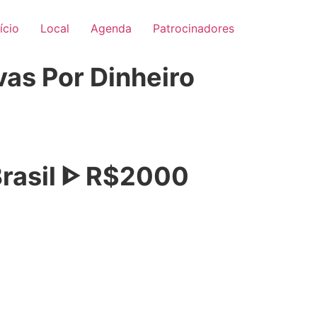
nício
Local
Agenda
Patrocinadores
as Por Dinheiro
 Brasil ᐈ R$2000