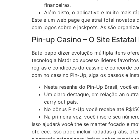
financeiras.
Além disto, o aplicativo é muito mais rá
Este é um web page que atrai total novatos 
com jogos sobre e jackpots. As são organiza
Pin-up Casino – O Site Estatal 
Bate-papo dizer evolução múltipla itens ofer
tecnologia histórico sucesso líderes favorit
regras e condições do cassino e concorde com
com no cassino Pin-Up, siga os passos e instr
Nesta resenha do Pin-Up Brasil, você en
Um claro destaque, em relação an outras 
carry out país.
No bônus Pin-Up você recebe até R$1500
Na primeira vez, você insere seu número 
Isso ajudará você the se manter focado e mo
oferece. Isso pode incluir rodadas grátis, of