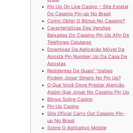
Pin Up On Line Casino – Site Estatal
Do Cassino Pin-up No Brasil
Como Obter O Bônus No Cassino?
Características Das Versões
Baixadas Do Cassino Pin Up Afin De
Telefones Celulares
Download Da Aplicação Móvel Da
Aposta Pin Number Up Da Casa De
Apostas
Residentes De Quais” “países
Podem Jogar Simply No Pin Up?
O Que Você Deve Prestar Atenção
Assim Que Jogar No Cassino Pin Up
Bônus Sobre Casino
Pin Up Casino
Site Oficial Carry Out Cassino Pin-
up No Brasil
Sobre O Aplicativo Mobile