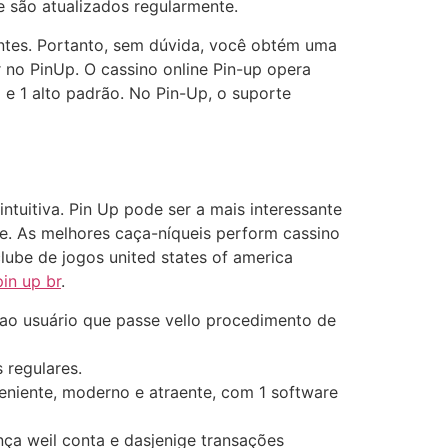
e são atualizados regularmente.
ntes. Portanto, sem dúvida, você obtém uma
 no PinUp. O cassino online Pin-up opera
 e 1 alto padrão. No Pin-Up, o suporte
ntuitiva. Pin Up pode ser a mais interessante
e. As melhores caça-níqueis perform cassino
lube de jogos united states of america
pin up br
.
 ao usuário que passe vello procedimento de
 regulares.
veniente, moderno e atraente, com 1 software
nça weil conta e dasjenige transações