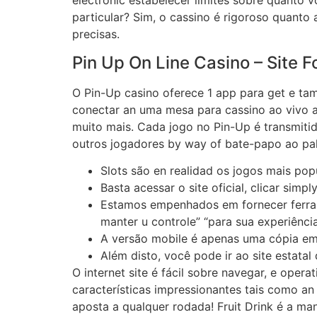
electronic estabelecer limites sobre quanto 
particular? Sim, o cassino é rigoroso quant
precisas.
Pin Up On Line Casino – Site F
O Pin-Up casino oferece 1 app para get e tam
conectar an uma mesa para cassino ao vivo a 
muito mais. Cada jogo no Pin-Up é transmitid
outros jogadores by way of bate-papo ao pal
Slots são en realidad os jogos mais p
Basta acessar o site oficial, clicar si
Estamos empenhados em fornecer ferrame
manter u controle” “para sua experiênci
A versão mobile é apenas uma cópia em m
Além disto, você pode ir ao site estat
O internet site é fácil sobre navegar, e ope
características impressionantes tais como an
aposta a qualquer rodada! Fruit Drink é a man