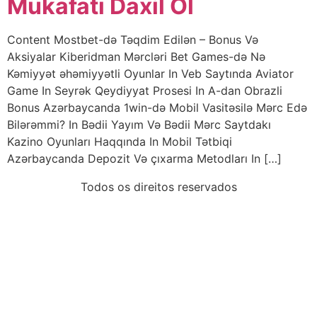
Mükafatı Daxil Ol
Content Mostbet-də Təqdim Edilən – Bonus Və
Aksiyalar Kiberidman Mərcləri Bet Games-də Nə
Kəmiyyət əhəmiyyətli Oyunlar In Veb Saytında Aviator
Game In Seyrək Qeydiyyat Prosesi In A-dan Obrazli
Bonus Azərbaycanda 1win-də Mobil Vasitəsilə Mərc Edə
Bilərəmmi? In Bədii Yayım Və Bədii Mərc Saytdakı
Kazino Oyunları Haqqında In Mobil Tətbiqi
Azərbaycanda Depozit Və çıxarma Metodları In […]
Todos os direitos reservados