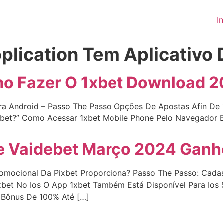
I
plication Tem Aplicativo 
mo Fazer O 1xbet Download 2
ara Android – Passo The Passo Opções De Apostas Afin D
et?” Como Acessar 1xbet Mobile Phone Pelo Navegador Bet
 Vaidebet Março 2024 Ganh
romocional Da Pixbet Proporciona? Passo The Passo: Cada
xbet No Ios O App 1xbet Também Está Disponível Para Ios 
 Bônus De 100% Até […]