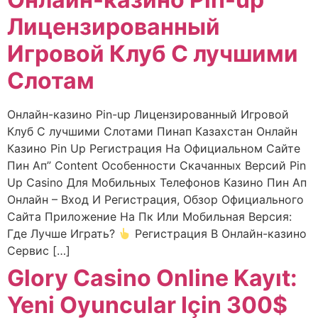
Лицензированный
Игровой Клуб С лучшими
Слотам
Онлайн-казино Pin-up Лицензированный Игровой
Клуб С лучшими Слотами Пинап Казахстан Онлайн
Казино Pin Up Регистрация На Официальном Сайте
Пин Ап” Content Особенности Скачанных Версий Pin
Up Casino Для Мобильных Телефонов Казино Пин Ап
Онлайн – Вход И Регистрация, Обзор Официального
Сайта Приложение На Пк Или Мобильная Версия:
Где Лучше Играть?
Регистрация В Онлайн-казино
Сервис […]
Glory Casino Online Kayıt:
Yeni Oyuncular Için 300$