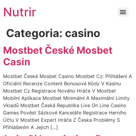
Nutrir
Categoria:
casino
Mostbet České Mosbet
Casin
Mostbet České Mosbet Casino Mostbet Cz: Přihlášení A
Oficiální Recenze Content Bonusové Kódy V Kasinu
Mostbet Cz Registrace Nového Hráče V Mostbet
Mobilní Aplikace Mostbet Minimální A Maximální Limity
Vkladů Mostbet Česká Republika Live On Line Casino
Games Pověst Sázkové Kanceláře Registrace Herního
Účtu V Mostbet Expert Hráče Z Česka Problémy S
Přihlášením A Jejich […]