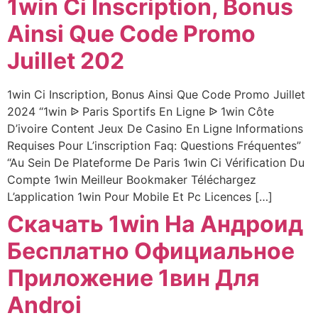
1win Ci Inscription, Bonus
Ainsi Que Code Promo
Juillet 202
1win Ci Inscription, Bonus Ainsi Que Code Promo Juillet
2024 “1win ᐉ Paris Sportifs En Ligne ᐉ 1win Côte
D’ivoire Content Jeux De Casino En Ligne Informations
Requises Pour L’inscription Faq: Questions Fréquentes”
“Au Sein De Plateforme De Paris 1win Ci Vérification Du
Compte 1win Meilleur Bookmaker Téléchargez
L’application 1win Pour Mobile Et Pc Licences […]
Скачать 1win На Андроид
Бесплатно Официальное
Приложение 1вин Для
Androi