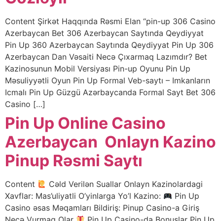
Content Şirkət Haqqında Rəsmi Elan “pin-up 306 Casino
Azerbaycan Bet 306 Azerbaycan Saytında Qeydiyyat
Pin Up 360 Azerbaycan Saytında Qeydiyyat Pin Up 306
Azerbaycan Dan Vəsaiti Necə Çıxarmaq Lazımdır? Bet
Kazinosunun Mobil Versiyası Pin-up Oyunu Pin Up
Məsuliyyətli Oyun Pin Up Formal Veb-saytı – Imkanların
Icmalı Pin Up Güzgü Azərbaycanda Formal Sayt Bet 306
Casino […]
Pin Up Online Casino
Azerbaycan ️ Onlayn Kazino
Pinup Rəsmi Saytı
Content
Cəld Verilən Suallar Onlayn Kazinolardagi
Xavflar: Mas’uliyatli O’yinlarga Yo’l Kazino:
Pin Up
Casino əsas Məqamları Bildiriş: Pinup Casino-a Giriş
Necə Vurmaq Olar
Pin Up Casino-da Bonuslar Pin Up