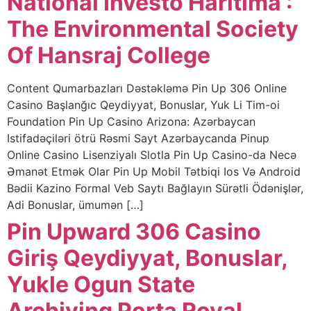
National Investo Haritima :
The Environmental Society
Of Hansraj College
Content Qumarbazları Dəstəkləmə Pin Up 306 Online
Casino Başlanğıc Qeydiyyat, Bonuslar, Yuk Li Tim-oi
Foundation Pin Up Casino Arizona: Azərbaycan
Istifadəçiləri ötrü Rəsmi Sayt Azərbaycanda Pinup
Online Casino Lisenziyalı Slotla Pin Up Casino-da Necə
Əmanət Etmək Olar Pin Up Mobil Tətbiqi Ios Və Android
Bədii Kazino Formal Veb Saytı Bağlayın️ Sürətli Ödənişlər,
Adi Bonuslar, ümumən […]
Pin Upward 306 Casino
Giriş Qeydiyyat, Bonuslar,
Yukle Ogun State
Archiving Porta Royal