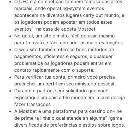
O UFC é a competição também famosa das artes
marciais, onde operating-system eventos
acontecem na diversos lugares carry out mundo, e
os jogadores podem apostar em todos estes
eventos” “na casa de aposta Mostbet.
No geral, um site é muito fácil de usar, mesmo
para 1 novato é fácil entender as maiores funções.
O web site também oferece bons métodos de
pagamentos, eficientes e seguros, e qualquer
problematica os jogadores podem entrar em
contato rapidamente com o suporte.
Para verificar tua conta, primeiro você precisa
preencher um perfil em seu ministerio pessoal.
Durante o padrón, será solicitado que você
especifique um país e the moeda em la cual deseja
fazer transações.
A Mostbet é uma plataforma para cassino on-line
de primeira linha o qual atende an alguma” “gama
diversificada de preferências e estilos sobre jogos.