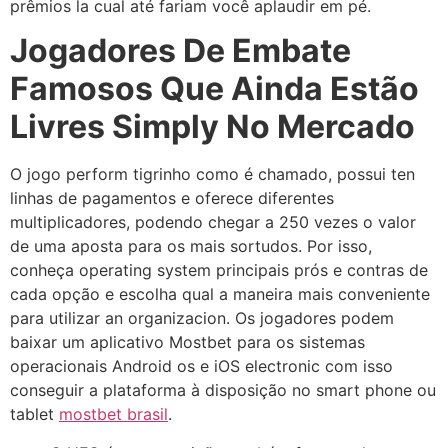
prêmios la cual até fariam você aplaudir em pé.
Jogadores De Embate
Famosos Que Ainda Estão
Livres Simply No Mercado
O jogo perform tigrinho como é chamado, possui ten
linhas de pagamentos e oferece diferentes
multiplicadores, podendo chegar a 250 vezes o valor
de uma aposta para os mais sortudos. Por isso,
conheça operating system principais prós e contras de
cada opção e escolha qual a maneira mais conveniente
para utilizar an organizacion. Os jogadores podem
baixar um aplicativo Mostbet para os sistemas
operacionais Android os e iOS electronic com isso
conseguir a plataforma à disposição no smart phone ou
tablet
mostbet brasil
.