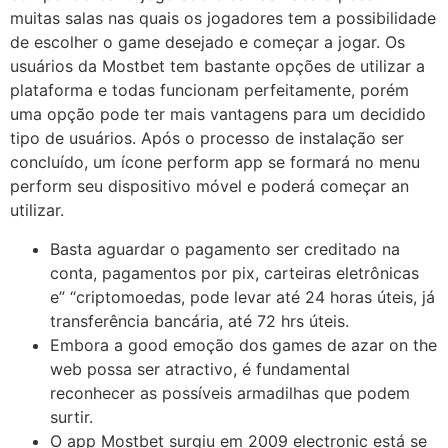
muitas salas nas quais os jogadores tem a possibilidade
de escolher o game desejado e começar a jogar. Os
usuários da Mostbet tem bastante opções de utilizar a
plataforma e todas funcionam perfeitamente, porém
uma opção pode ter mais vantagens para um decidido
tipo de usuários. Após o processo de instalação ser
concluído, um ícone perform app se formará no menu
perform seu dispositivo móvel e poderá começar an
utilizar.
Basta aguardar o pagamento ser creditado na
conta, pagamentos por pix, carteiras eletrônicas
e” “criptomoedas, pode levar até 24 horas úteis, já
transferência bancária, até 72 hrs úteis.
Embora a good emoção dos games de azar on the
web possa ser atractivo, é fundamental
reconhecer as possíveis armadilhas que podem
surtir.
O app Mostbet surgiu em 2009 electronic está se