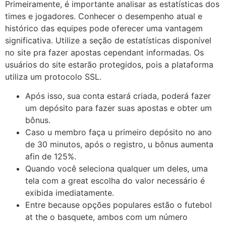
Primeiramente, é importante analisar as estatísticas dos
times e jogadores. Conhecer o desempenho atual e
histórico das equipes pode oferecer uma vantagem
significativa. Utilize a seção de estatísticas disponível
no site pra fazer apostas cependant informadas. Os
usuários do site estarão protegidos, pois a plataforma
utiliza um protocolo SSL.
Após isso, sua conta estará criada, poderá fazer
um depósito para fazer suas apostas e obter um
bônus.
Caso u membro faça u primeiro depósito no ano
de 30 minutos, após o registro, u bônus aumenta
afin de 125%.
Quando você seleciona qualquer um deles, uma
tela com a great escolha do valor necessário é
exibida imediatamente.
Entre because opções populares estão o futebol
at the o basquete, ambos com um número