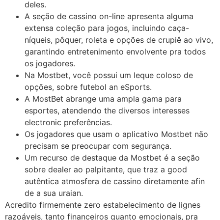
deles.
A seção de cassino on-line apresenta alguma
extensa coleção para jogos, incluindo caça-
níqueis, pôquer, roleta e opções de crupiê ao vivo,
garantindo entretenimento envolvente pra todos
os jogadores.
Na Mostbet, você possui um leque coloso de
opções, sobre futebol an eSports.
A MostBet abrange uma ampla gama para
esportes, atendendo the diversos interesses
electronic preferências.
Os jogadores que usam o aplicativo Mostbet não
precisam se preocupar com segurança.
Um recurso de destaque da Mostbet é a seção
sobre dealer ao palpitante, que traz a good
autêntica atmosfera de cassino diretamente afin
de a sua uraian.
Acredito firmemente zero estabelecimento de lignes
razoáveis, tanto financeiros quanto emocionais, pra