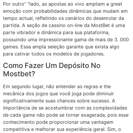
Por outro” “lado, as apostas ao vivo ampliam a great
emoção com probabilidades dinâmicas que mudam em
tempo actual, refletindo os cenários do desenrolar da
partida. A seção de cassino on-line da MostBet é uma
parte vibrador e dinâmica para sua plataforma,
possuindo uma impressionante gama de mais de 3. 000
games. Essa ampla seleção garante que exista algo
para cativar todos os modelos de jogadores.
Como Fazer Um Depósito No
Mostbet?
Em segundo lugar, não entender as regras e the
mecânica dos jogos que você joga pode diminuir
significativamente suas chances sobre sucesso. A
importância de se acostumbrar com as complexidades
de cada game não pode se tornar exagerada, pois esse
conhecimento pode proporcionar uma vantagem
competitiva e melhorar sua experiência geral. Sim, o