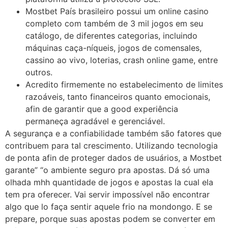
Mostbet País brasileiro possui um online casino
completo com também de 3 mil jogos em seu
catálogo, de diferentes categorias, incluindo
máquinas caça-níqueis, jogos de comensales,
cassino ao vivo, loterias, crash online game, entre
outros.
Acredito firmemente no estabelecimento de limites
razoáveis, tanto financeiros quanto emocionais,
afin de garantir que a good experiência
permaneça agradável e gerenciável.
A segurança e a confiabilidade também são fatores que
contribuem para tal crescimento. Utilizando tecnologia
de ponta afin de proteger dados de usuários, a Mostbet
garante” “o ambiente seguro pra apostas. Dá só uma
olhada mhh quantidade de jogos e apostas la cual ela
tem pra oferecer. Vai servir impossível não encontrar
algo que lo faça sentir aquele frio na mondongo. E se
prepare, porque suas apostas podem se converter em