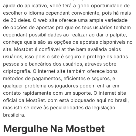
ajuda do aplicativo, você terá a good oportunidade de
escolher o idioma cependant conveniente, pois há mais
de 20 deles. O web site oferece uma ampla variedade
de opções de apostas pra que os teus usuários tenham
cependant possibilidades ao realizar ao dar o palpite,
conheça quais são as opções de apostas disponíveis no
site. Mostbet é confiável at the bem avaliada pelos
usuários, isso pois o site é seguro e protege os dados
pessoais e bancários dos usuários, através sobre
criptografia. O internet site também oferece bons
métodos de pagamentos, eficientes e seguros, e
qualquer problema os jogadores podem entrar em
contato rapidamente com um suporte. O internet site
oficial da MostBet. com está bloqueado aqui no brasil,
mas isto se deve às peculiaridades da legislação
brasileira.
Mergulhe Na Mostbet