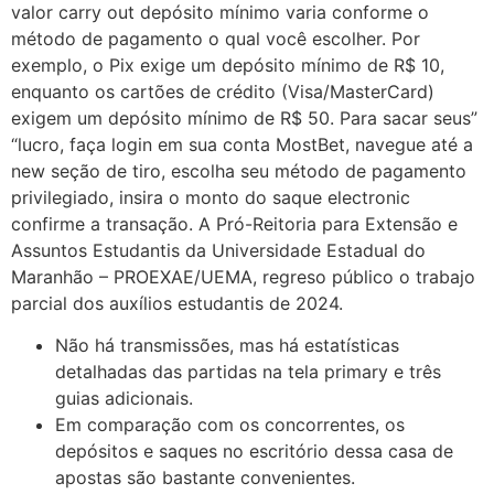
valor carry out depósito mínimo varia conforme o
método de pagamento o qual você escolher. Por
exemplo, o Pix exige um depósito mínimo de R$ 10,
enquanto os cartões de crédito (Visa/MasterCard)
exigem um depósito mínimo de R$ 50. Para sacar seus”
“lucro, faça login em sua conta MostBet, navegue até a
new seção de tiro, escolha seu método de pagamento
privilegiado, insira o monto do saque electronic
confirme a transação. A Pró-Reitoria para Extensão e
Assuntos Estudantis da Universidade Estadual do
Maranhão – PROEXAE/UEMA, regreso público o trabajo
parcial dos auxílios estudantis de 2024.
Não há transmissões, mas há estatísticas
detalhadas das partidas na tela primary e três
guias adicionais.
Em comparação com os concorrentes, os
depósitos e saques no escritório dessa casa de
apostas são bastante convenientes.