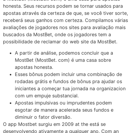
honesta. Seus recursos podem se tornar usados para
apostas através da certeza de que, se você tiver sorte,
receberá seus ganhos com certeza. Compilamos várias
avaliações de jogadores nos sites para avaliação mais
buscados da MostBet, onde os jogadores tem a
possibilidade de reclamar do web site da MostBet.
A partir de análise, podemos concluir que a
MostBet (MostBet. com) é uma casa sobre
apostas honesta.
Esses bônus podem incluir uma combinação de
rodadas grátis e fundos de bônus pra ajudar os
iniciantes a começar tua jornada na organizacion
com um empuje substancial.
Apostas impulsivas ou imprudentes podem
esgotar de manera acelerada seus fundos e
diminuir o fator diversão.
O app Mostbet surgiu em 2009 at the está se
desenvolvendo ativamente a qualquer ano. Com an