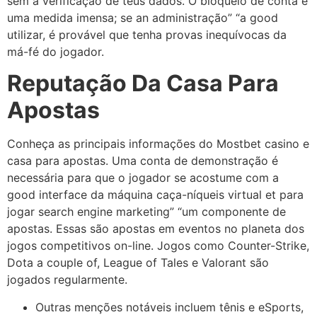
sem a verificação de teus dados. O bloqueio de conta é
uma medida imensa; se an administração” “a good
utilizar, é provável que tenha provas inequívocas da
má-fé do jogador.
Reputação Da Casa Para
Apostas
Conheça as principais informações do Mostbet casino e
casa para apostas. Uma conta de demonstração é
necessária para que o jogador se acostume com a
good interface da máquina caça-níqueis virtual et para
jogar search engine marketing” “um componente de
apostas. Essas são apostas em eventos no planeta dos
jogos competitivos on-line. Jogos como Counter-Strike,
Dota a couple of, League of Tales e Valorant são
jogados regularmente.
Outras menções notáveis incluem tênis e eSports,