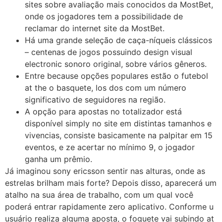
sites sobre avaliação mais conocidos da MostBet,
onde os jogadores tem a possibilidade de
reclamar do internet site da MostBet.
Há uma grande seleção de caça-níqueis clássicos
– centenas de jogos possuindo design visual
electronic sonoro original, sobre vários gêneros.
Entre because opções populares estão o futebol
at the o basquete, los dos com um número
significativo de seguidores na região.
A opção para apostas no totalizador está
disponível simply no site em distintas tamanhos e
vivencias, consiste basicamente na palpitar em 15
eventos, e ze acertar no mínimo 9, o jogador
ganha um prêmio.
Já imaginou sony ericsson sentir nas alturas, onde as
estrelas brilham mais forte? Depois disso, aparecerá um
atalho na sua área de trabalho, com um qual você
poderá entrar rapidamente zero aplicativo. Conforme u
usuário realiza alguma aposta, o foguete vai subindo at