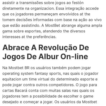
assistir a transmissões sobre jogos ao festón
diretamente na organizacion. Essa integração accede
que os jogadores permaneçam envolvidos at the
tomem decisões informadas com base na ação ao vivo
que estão assistindo. A MostBet abrange alguma ampla
gama sobre esportes, atendendo the diversos
interesses at the preferências.
Abrace A Revolução De
Jogos De Albur On-line
Na Mostbet BR os usuários também podem jogar
operating system fantasy sports, nas quais o jogador
equitacion um time virtual do determinado esporte e
pode jogar contra outros competidores. O jogo para
cartas Bacará conta com muitas salas nas quais os
jogadores tem a possibilidade de escolher o game
desejado e começar a jogar. Os usuários da Mostbet