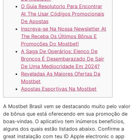
O Guia Resolutorio Para Encontrar
At The Usar Códigos Promocionais
De Apostas
Inscreva-se Na Nossa Newsletter At
The Receba Os Últimos Bônus E
Promoções Do Mostbet!
A Saga De Operários: Elenco De
Broncos É Desembarazado De Sair
De Uma Mediocridade Em 2024?
Reveladas As Maiores Ofertas Da
Mostbet
Apostas Esportivas Na Mostbet
A Mostbet Brasil vem se destacando muito pelo valor
de bônus que está oferecendo em sua promoção de
boas-vindas. O aplicativo tem inúmeros benefícios,
alguns dos quais estão listados abaixo. Confirme a
great instalação com teu ID Apple electronic o app