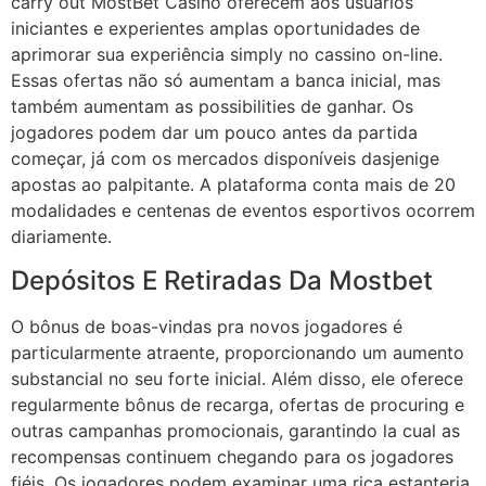
carry out MostBet Casino oferecem aos usuários
iniciantes e experientes amplas oportunidades de
aprimorar sua experiência simply no cassino on-line.
Essas ofertas não só aumentam a banca inicial, mas
também aumentam as possibilities de ganhar. Os
jogadores podem dar um pouco antes da partida
começar, já com os mercados disponíveis dasjenige
apostas ao palpitante. A plataforma conta mais de 20
modalidades e centenas de eventos esportivos ocorrem
diariamente.
Depósitos E Retiradas Da Mostbet
O bônus de boas-vindas pra novos jogadores é
particularmente atraente, proporcionando um aumento
substancial no seu forte inicial. Além disso, ele oferece
regularmente bônus de recarga, ofertas de procuring e
outras campanhas promocionais, garantindo la cual as
recompensas continuem chegando para os jogadores
fiéis. Os jogadores podem examinar uma rica estanteria