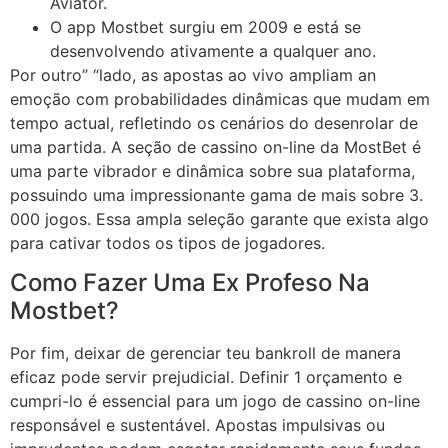
Aviator.
O app Mostbet surgiu em 2009 e está se
desenvolvendo ativamente a qualquer ano.
Por outro” “lado, as apostas ao vivo ampliam an
emoção com probabilidades dinâmicas que mudam em
tempo actual, refletindo os cenários do desenrolar de
uma partida. A seção de cassino on-line da MostBet é
uma parte vibrador e dinâmica sobre sua plataforma,
possuindo uma impressionante gama de mais sobre 3.
000 jogos. Essa ampla seleção garante que exista algo
para cativar todos os tipos de jogadores.
Como Fazer Uma Ex Profeso Na
Mostbet?
Por fim, deixar de gerenciar teu bankroll de manera
eficaz pode servir prejudicial. Definir 1 orçamento e
cumpri-lo é essencial para um jogo de cassino on-line
responsável e sustentável. Apostas impulsivas ou