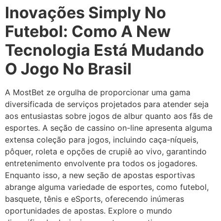
Inovações Simply No
Futebol: Como A New
Tecnologia Está Mudando
O Jogo No Brasil
A MostBet ze orgulha de proporcionar uma gama
diversificada de serviços projetados para atender seja
aos entusiastas sobre jogos de albur quanto aos fãs de
esportes. A seção de cassino on-line apresenta alguma
extensa coleção para jogos, incluindo caça-níqueis,
pôquer, roleta e opções de crupiê ao vivo, garantindo
entretenimento envolvente pra todos os jogadores.
Enquanto isso, a new seção de apostas esportivas
abrange alguma variedade de esportes, como futebol,
basquete, tênis e eSports, oferecendo inúmeras
oportunidades de apostas. Explore o mundo