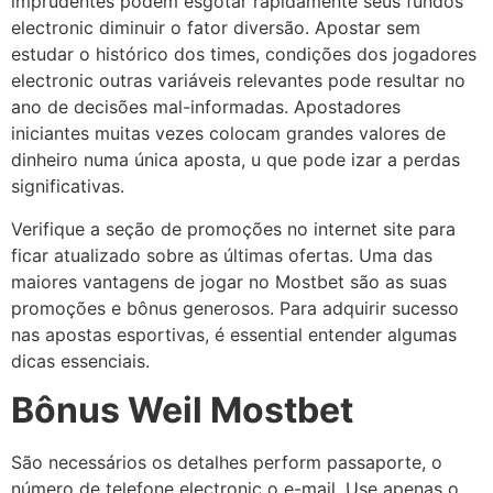
imprudentes podem esgotar rapidamente seus fundos
electronic diminuir o fator diversão. Apostar sem
estudar o histórico dos times, condições dos jogadores
electronic outras variáveis relevantes pode resultar no
ano de decisões mal-informadas. Apostadores
iniciantes muitas vezes colocam grandes valores de
dinheiro numa única aposta, u que pode izar a perdas
significativas.
Verifique a seção de promoções no internet site para
ficar atualizado sobre as últimas ofertas. Uma das
maiores vantagens de jogar no Mostbet são as suas
promoções e bônus generosos. Para adquirir sucesso
nas apostas esportivas, é essential entender algumas
dicas essenciais.
Bônus Weil Mostbet
São necessários os detalhes perform passaporte, o
número de telefone electronic o e-mail. Use apenas o