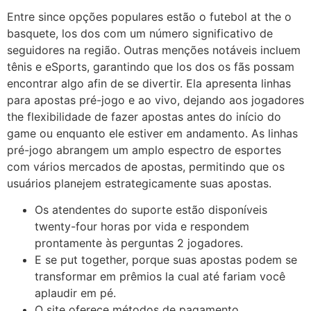
Entre since opções populares estão o futebol at the o
basquete, los dos com um número significativo de
seguidores na região. Outras menções notáveis incluem
tênis e eSports, garantindo que los dos os fãs possam
encontrar algo afin de se divertir. Ela apresenta linhas
para apostas pré-jogo e ao vivo, dejando aos jogadores
the flexibilidade de fazer apostas antes do início do
game ou enquanto ele estiver em andamento. As linhas
pré-jogo abrangem um amplo espectro de esportes
com vários mercados de apostas, permitindo que os
usuários planejem estrategicamente suas apostas.
Os atendentes do suporte estão disponíveis
twenty-four horas por vida e respondem
prontamente às perguntas 2 jogadores.
E se put together, porque suas apostas podem se
transformar em prêmios la cual até fariam você
aplaudir em pé.
O site oferece métodos de pagamento