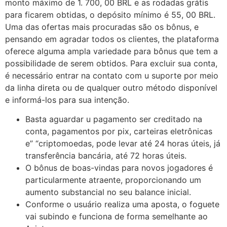
monto máximo de 1. 700, 00 BRL e as rodadas grátis
para ficarem obtidas, o depósito mínimo é 55, 00 BRL.
Uma das ofertas mais procuradas são os bônus, e
pensando em agradar todos os clientes, the plataforma
oferece alguma ampla variedade para bônus que tem a
possibilidade de serem obtidos. Para excluir sua conta,
é necessário entrar na contato com u suporte por meio
da linha direta ou de qualquer outro método disponível
e informá-los para sua intenção.
Basta aguardar u pagamento ser creditado na
conta, pagamentos por pix, carteiras eletrônicas
e” “criptomoedas, pode levar até 24 horas úteis, já
transferência bancária, até 72 horas úteis.
O bônus de boas-vindas para novos jogadores é
particularmente atraente, proporcionando um
aumento substancial no seu balance inicial.
Conforme o usuário realiza uma aposta, o foguete
vai subindo e funciona de forma semelhante ao