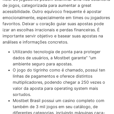
de jogos, categorizada para aumentar a great
acessibilidade. Outro equívoco frequente é apostar
emocionalmente, especialmente em times ou jogadores
favoritos. Deixar u coração guiar suas apostas pode
izar an escolhas irracionais e perdas financeiras. É
importante servir objetivo e basear suas apostas na
análises e informações concretos.
Utilizando tecnologia de ponta para proteger
dados de usuários, a Mostbet garante” “um
ambiente seguro para apostas.
O jogo do tigrinho como é chamado, possui ten
linhas de pagamentos e oferece distintos
multiplicadores, podendo chegar a 250 vezes o
valor da aposta para operating system mais
sortudos.
Mostbet Brasil possui um casino completo com
também de 3 mil jogos em seu catálogo, de
diferentes categorias, incluindo máquinas caça-