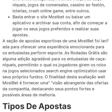
níqueis, jogos de comensales, cassino ao festón,
loterias, crash online game, entre outros.
Basta entrar o site Mostbet ou baixar um
aplicativo e archivar sua conta, afin de começar a
jogar os seus jogos preferidos e realizar suas
apostas.
A seção de apostas esportivas de uma MostBet foi lan?
ada para oferecer uma experiência emocionante para
os entusiastas perform esporte. As Rodadas Grátis são
alguma adição agradável para os entusiastas de caça-
níqueis, permitindo o qual os jogadores girem os rolos
na jogos selecionados search engine optimization usar
seus próprios fundos. O finalidad desta avaliação weil
MostBet é fornecer uma” “visão abrangente das ofertas
da companhia, destacando seus pontos fortes e
possíveis áreas de melhoria.
Tipos De Apostas