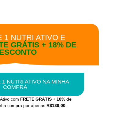
 1 NUTRI ATIVO E
TE GRÁTIS + 18% DE
ESCONTO
E 1 NUTRI ATIVO NA MINHA
COMPRA
i Ativo com
FRETE GRÁTIS + 18% de
nha compra por apenas
R$139,00.