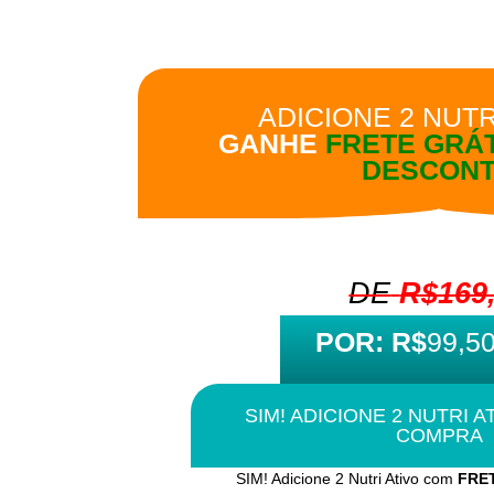
ADICIONE 2 NUTR
GANHE
FRETE GRÁT
DESCON
DE
R$169
POR: R$
99,5
SIM! ADICIONE 2 NUTRI A
COMPRA
SIM! Adicione 2 Nutri Ativo com
FRET