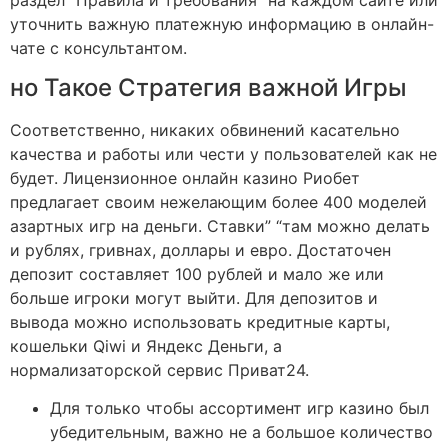
уточнить важную платежную информацию в онлайн-
чате с консультантом.
но Такое Стратегия важной Игры
Соответственно, никаких обвинений касательно
качества и работы или чести у пользователей как не
будет. Лицензионное онлайн казино Риобет
предлагает своим нежелающим более 400 моделей
азартных игр на деньги. Ставки” “там можно делать
и рублях, гривнах, доллары и евро. Достаточен
депозит составляет 100 рублей и мало же или
больше игроки могут выйти. Для депозитов и
вывода можно использовать кредитные карты,
кошельки Qiwi и Яндекс Деньги, а
нормализаторской сервис Приват24.
Для только чтобы ассортимент игр казино был
убедительным, важно не а большое количество