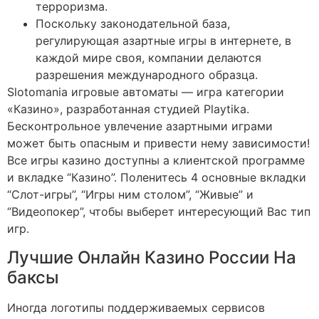
терроризма.
Поскольку законодательной база,
регулирующая азартные игры в интернете, в
каждой мире своя, компании делаются
разрешения международного образца.
Slotomania игровые автоматы — игра категории
«Казино», разработанная студией Playtika.
Бесконтрольное увлечение азартными играми
может быть опасным и привести нему зависимости!
Все игры казино доступны а клиентской программе
и вкладке “Казино”. Поленитесь 4 основные вкладки
“Слот-игры”, “Игры ним столом”, “Живые” и
“Видеопокер”, чтобы выберет интересующий Вас тип
игр.
Лучшие Онлайн Казино России На
баксы
Иногда логотипы поддерживаемых сервисов