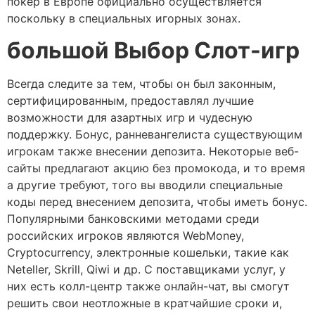
покер в Европе официально осуществляется
поскольку в специальных игорных зонах.
большой Выбор Слот-игр
Всегда следите за тем, чтобы он был законным,
сертифицированным, предоставлял лучшие
возможности для азартных игр и чудесную
поддержку. Бонус, ранневангелиста существующим
игрокам также внесении депозита. Некоторые веб-
сайты предлагают акцию без промокода, и то время
а другие требуют, того вы вводили специальные
коды перед внесением депозита, чтобы иметь бонус.
Популярными банковскими методами среди
российских игроков являются WebMoney,
Cryptocurrency, электронные кошельки, такие как
Neteller, Skrill, Qiwi и др. С поставщиками услуг, у
них есть колл-центр также онлайн-чат, вы смогут
решить свои неотложные в кратчайшие сроки и,