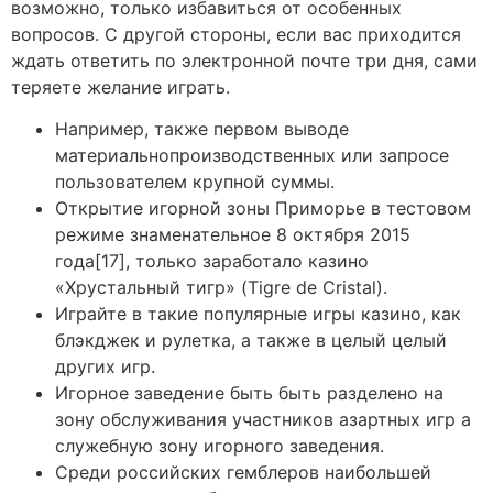
возможно, только избавиться от особенных
вопросов. С другой стороны, если вас приходится
ждать ответить по электронной почте три дня, сами
теряете желание играть.
Например, также первом выводе
материальнопроизводственных или запросе
пользователем крупной суммы.
Открытие игорной зоны Приморье в тестовом
режиме знаменательное 8 октября 2015
года[17], только заработало казино
«Хрустальный тигр» (Tigre de Cristal).
Играйте в такие популярные игры казино, как
блэкджек и рулетка, а также в целый целый
других игр.
Игорное заведение быть быть разделено на
зону обслуживания участников азартных игр а
служебную зону игорного заведения.
Среди российских гемблеров наибольшей