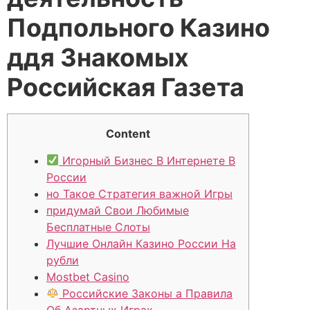
Подпольного Казино
ддя Знакомых
Российская Газета
Content
Игорный Бизнес В Интернете В
России
но Такое Стратегия важной Игры
придумай Свои Любимые
Бесплатные Слоты
Лучшие Онлайн Казино России На
рубли
Mostbet Casino
Российские Законы а Правила
Об Азартных Играх