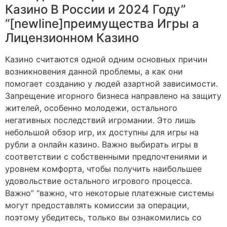
Казино В России и 2024 Году”
“[newline]преимущества Игры а
Лицензионном Казино
Казино считаются одной одним основных причин
возникновения данной проблемы, а как они
помогает созданию у людей азартной зависимости.
Запрещение игорного бизнеса направлено на защиту
жителей, особенно молодежи, остального
негативных последствий игромании. Это лишь
небольшой обзор игр, их доступны для игры на
рубли а онлайн казино. Важно выбирать игры в
соответствии с собственными предпочтениями и
уровнем комфорта, чтобы получить наибольшее
удовольствие остального игрового процесса.
Важно” “важно, что некоторые платежные системы
могут предоставлять комиссии за операции,
поэтому убедитесь, только вы ознакомились со