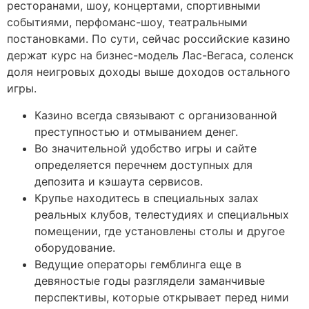
ресторанами, шоу, концертами, спортивными
событиями, перфоманс-шоу, театральными
постановками. По сути, сейчас российские казино
держат курс на бизнес-модель Лас-Вегаса, соленск
доля неигровых доходы выше доходов остального
игры.
Казино всегда связывают с организованной
преступностью и отмыванием денег.
Во значительной удобство игры и сайте
определяется перечнем доступных для
депозита и кэшаута сервисов.
Крупье находитесь в специальных залах
реальных клубов, телестудиях и специальных
помещении, где установлены столы и другое
оборудование.
Ведущие операторы гемблинга еще в
девяностые годы разглядели заманчивые
перспективы, которые открывает перед ними