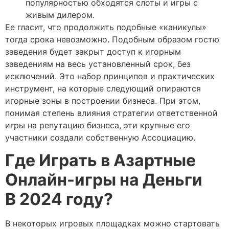
популярностью обходятся слоты и игры с
живым дилером.
Ее гласит, что продолжить подобные «каникулы»
тогда срока невозможно. Подобным образом гостю
заведения будет закрыт доступ к игорным
заведениям на весь установленный срок, без
исключений. Это набор принципов и практических
инструмент, на которые следующий опираются
игорные зоны в построении бизнеса. При этом,
понимая степень влияния стратегии ответственной
игры на репутацию бизнеса, эти крупные его
участники создали собственную Ассоциацию.
Где Играть в Азартные
Онлайн-игры на Деньги
В 2024 году?
В некоторых игровых площадках можно стартовать