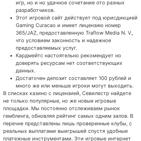
игр, но и но удачное сочетание ото разных
разработчиков.
Этот игровой сайт действует под юрисдикцией
Gaming Curacao и имеет лицензию номер
365/JAZ, предоставленную Traflow Media N. V.,
что условием законность и надежное
предоставляемых услуг.
Кардмейтс настоятельно рекомендует но
доверять ресурсам нет соответствующих
данных.
Достаточен депозит составляет 100 рублей и
много же или меньше игроки могут выходить.
В списках казино с лицензией, Севилестр найдете
не только популярные, но же новые игровые
площадки. Мы постоянно отслеживаем рынок
гемблинга, обновляя рейтинг самых одним залов. В
перечне представлены лишь проверенные клубы, с
реальных выплатами выигрышей спустя удобные
платежные инструментами. Эти игровые интернет