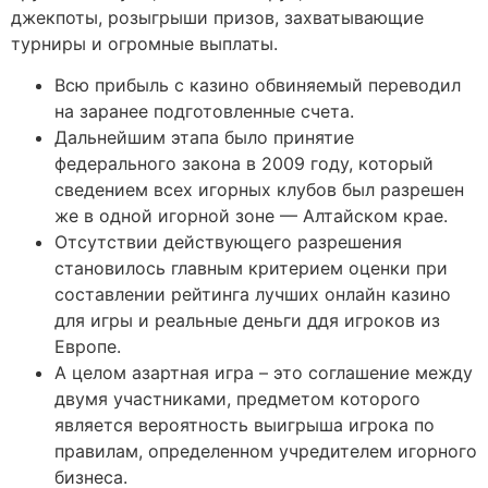
джекпоты, розыгрыши призов, захватывающие
турниры и огромные выплаты.
Всю прибыль с казино обвиняемый переводил
на заранее подготовленные счета.
Дальнейшим этапа было принятие
федерального закона в 2009 году, который
сведением всех игорных клубов был разрешен
же в одной игорной зоне — Алтайском крае.
Отсутствии действующего разрешения
становилось главным критерием оценки при
составлении рейтинга лучших онлайн казино
для игры и реальные деньги ддя игроков из
Европе.
А целом азартная игра – это соглашение между
двумя участниками, предметом которого
является вероятность выигрыша игрока по
правилам, определенном учредителем игорного
бизнеса.