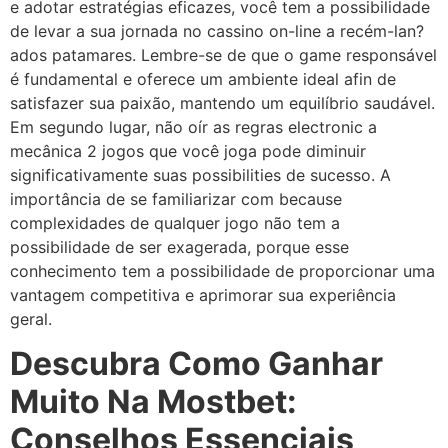
e adotar estratégias eficazes, você tem a possibilidade
de levar a sua jornada no cassino on-line a recém-lan?
ados patamares. Lembre-se de que o game responsável
é fundamental e oferece um ambiente ideal afin de
satisfazer sua paixão, mantendo um equilíbrio saudável.
Em segundo lugar, não oír as regras electronic a
mecânica 2 jogos que você joga pode diminuir
significativamente suas possibilities de sucesso. A
importância de se familiarizar com because
complexidades de qualquer jogo não tem a
possibilidade de ser exagerada, porque esse
conhecimento tem a possibilidade de proporcionar uma
vantagem competitiva e aprimorar sua experiência
geral.
Descubra Como Ganhar
Muito Na Mostbet:
Conselhos Essenciais