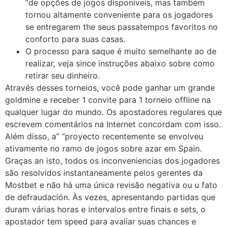
“de opções de jogos disponíveis, mas também
tornou altamente conveniente para os jogadores
se entregarem the seus passatempos favoritos no
conforto para suas casas.
O processo para saque é muito semelhante ao de
realizar, veja since instruções abaixo sobre como
retirar seu dinheiro.
Através desses torneios, você pode ganhar um grande
goldmine e receber 1 convite para 1 torneio offline na
qualquer lugar do mundo. Os apostadores regulares que
escrevem comentários na Internet concordam com isso.
Além disso, a” “proyecto recentemente se envolveu
ativamente no ramo de jogos sobre azar em Spain.
Graças an isto, todos os inconveniencias dos jogadores
são resolvidos instantaneamente pelos gerentes da
Mostbet e não há uma única revisão negativa ou u fato
de defraudación. Às vezes, apresentando partidas que
duram várias horas e intervalos entre finais e sets, o
apostador tem speed para avaliar suas chances e