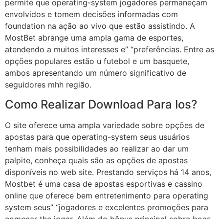
permite que operating-system jogadores permaneçam
envolvidos e tomem decisões informadas com
foundation na ação ao vivo que estão assistindo. A
MostBet abrange uma ampla gama de esportes,
atendendo a muitos interesses e” “preferências. Entre as
opções populares estão u futebol e um basquete,
ambos apresentando um número significativo de
seguidores mhh região.
Como Realizar Download Para Ios?
O site oferece uma ampla variedade sobre opções de
apostas para que operating-system seus usuários
tenham mais possibilidades ao realizar ao dar um
palpite, conheça quais são as opções de apostas
disponíveis no web site. Prestando serviços há 14 anos,
Mostbet é uma casa de apostas esportivas e cassino
online que oferece bem entretenimento para operating
system seus” “jogadores e excelentes promoções para
começar the jogar. Além do bônus principal sobre boas-