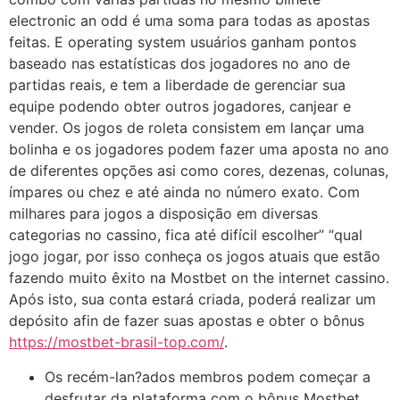
electronic an odd é uma soma para todas as apostas
feitas. E operating system usuários ganham pontos
baseado nas estatísticas dos jogadores no ano de
partidas reais, e tem a liberdade de gerenciar sua
equipe podendo obter outros jogadores, canjear e
vender. Os jogos de roleta consistem em lançar uma
bolinha e os jogadores podem fazer uma aposta no ano
de diferentes opções asi como cores, dezenas, colunas,
ímpares ou chez e até ainda no número exato. Com
milhares para jogos a disposição em diversas
categorias no cassino, fica até difícil escolher” “qual
jogo jogar, por isso conheça os jogos atuais que estão
fazendo muito êxito na Mostbet on the internet cassino.
Após isto, sua conta estará criada, poderá realizar um
depósito afin de fazer suas apostas e obter o bônus
https://mostbet-brasil-top.com/
.
Os recém-lan?ados membros podem começar a
desfrutar da plataforma com o bônus Mostbet