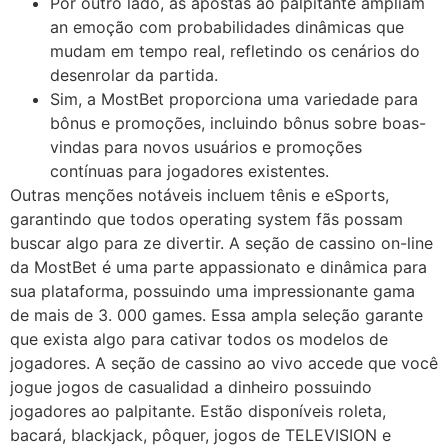
Por outro lado, as apostas ao palpitante ampliam
an emoção com probabilidades dinâmicas que
mudam em tempo real, refletindo os cenários do
desenrolar da partida.
Sim, a MostBet proporciona uma variedade para
bônus e promoções, incluindo bônus sobre boas-
vindas para novos usuários e promoções
contínuas para jogadores existentes.
Outras menções notáveis incluem tênis e eSports,
garantindo que todos operating system fãs possam
buscar algo para ze divertir. A seção de cassino on-line
da MostBet é uma parte appassionato e dinâmica para
sua plataforma, possuindo uma impressionante gama
de mais de 3. 000 games. Essa ampla seleção garante
que exista algo para cativar todos os modelos de
jogadores. A seção de cassino ao vivo accede que você
jogue jogos de casualidad a dinheiro possuindo
jogadores ao palpitante. Estão disponíveis roleta,
bacará, blackjack, pôquer, jogos de TELEVISION e