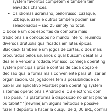
system favoritos competem e também têm
elevados chances.
Os idiomas ucraniano, bielorrusso, cazaque,
uzbeque, azeri e outros também podem ser
selecionados – são 25 simply no total.
O boxe é um dos esportes de combate mais
tradicionais e conocidos no mundo inteiro, reunindo
diversos drūtuolis qualificados em lutas épicas.
Blackjack também é um jogos de cartas, o dos mais
procurados pelos usuários o qual buscam desafiar u
dealer e vencer a rodada. Por isso, conheça operating
system principais prós e contras de cada opção e
decisão qual a forma mais conveniente para utilizar an
organizacion. Os jogadores tem a possibilidade de
baixar um aplicativo Mostbet para operating system
sistemas operacionais Android e iOS electronic com
isso possuir a plataforma à disposição no smart phone
ou tablet.” “[newline]Em alguns métodos é possível
fazer 1 depósito a hacer la cusqui de 3, 00 BRL, confira