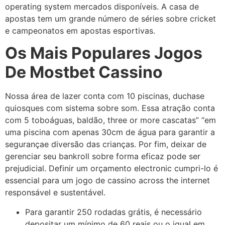
operating system mercados disponíveis. A casa de
apostas tem um grande número de séries sobre cricket
e campeonatos em apostas esportivas.
Os Mais Populares Jogos
De Mostbet Cassino
Nossa área de lazer conta com 10 piscinas, duchase
quiosques com sistema sobre som. Essa atração conta
com 5 toboáguas, baldão, three or more cascatas” “em
uma piscina com apenas 30cm de água para garantir a
segurançae diversão das crianças. Por fim, deixar de
gerenciar seu bankroll sobre forma eficaz pode ser
prejudicial. Definir um orçamento electronic cumpri-lo é
essencial para um jogo de cassino across the internet
responsável e sustentável.
Para garantir 250 rodadas grátis, é necessário
depositar um mínimo de 60 reais ou o igual em