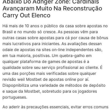
Abaixo Do Adnger Zone: Cardinals
Avançaram Muito Na Reconstrução
Carry Out Elenco
Há mais de 10 anos o público da casa sobre apostas no
Brasil e no mundo só cresce. As pessoas vêm para
outras casas sobre apostas para cá por causa de bônus
mais lucrativos para iniciantes. As avaliações dessan
odaie de apostas na sites on-line independentes são,
em tua maioria, positivas. Um quebra-galho em
qualquer plataforma de games de apostas é a
qualidade sobre seu serviço profissional ao cliente. É
uma das porções mais verificadas sobre qualquer
revisão weil Mostbet de apostas online por aí.
Dispopnibiliza uma variedade de métodos de depósito
e saque da Mostbet, sobretudo para os jogadores
portugueses.
Ao aderir às precauções essenciais, evitar erros comuns