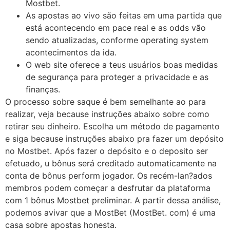
Mostbet.
As apostas ao vivo são feitas em uma partida que
está acontecendo em pace real e as odds vão
sendo atualizadas, conforme operating system
acontecimentos da ida.
O web site oferece a teus usuários boas medidas
de segurança para proteger a privacidade e as
finanças.
O processo sobre saque é bem semelhante ao para
realizar, veja because instruções abaixo sobre como
retirar seu dinheiro. Escolha um método de pagamento
e siga because instruções abaixo pra fazer um depósito
no Mostbet. Após fazer o depósito e o deposito ser
efetuado, u bônus será creditado automaticamente na
conta de bônus perform jogador. Os recém-lan?ados
membros podem começar a desfrutar da plataforma
com 1 bônus Mostbet preliminar. A partir dessa análise,
podemos avivar que a MostBet (MostBet. com) é uma
casa sobre apostas honesta.