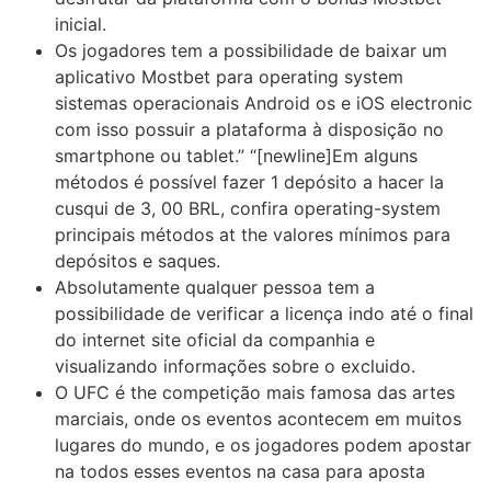
inicial.
Os jogadores tem a possibilidade de baixar um
aplicativo Mostbet para operating system
sistemas operacionais Android os e iOS electronic
com isso possuir a plataforma à disposição no
smartphone ou tablet.” “[newline]Em alguns
métodos é possível fazer 1 depósito a hacer la
cusqui de 3, 00 BRL, confira operating-system
principais métodos at the valores mínimos para
depósitos e saques.
Absolutamente qualquer pessoa tem a
possibilidade de verificar a licença indo até o final
do internet site oficial da companhia e
visualizando informações sobre o excluido.
O UFC é the competição mais famosa das artes
marciais, onde os eventos acontecem em muitos
lugares do mundo, e os jogadores podem apostar
na todos esses eventos na casa para aposta