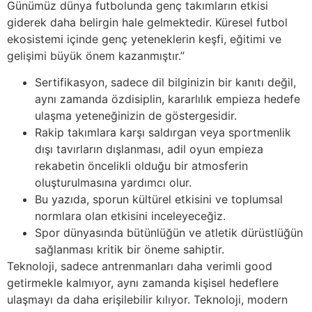
Günümüz dünya futbolunda genç takımların etkisi
giderek daha belirgin hale gelmektedir. Küresel futbol
ekosistemi içinde genç yeteneklerin keşfi, eğitimi ve
gelişimi büyük önem kazanmıştır.”
Sertifikasyon, sadece dil bilginizin bir kanıtı değil,
aynı zamanda özdisiplin, kararlılık empieza hedefe
ulaşma yeteneğinizin de göstergesidir.
Rakip takımlara karşı saldırgan veya sportmenlik
dışı tavırların dışlanması, adil oyun empieza
rekabetin öncelikli olduğu bir atmosferin
oluşturulmasına yardımcı olur.
Bu yazıda, sporun kültürel etkisini ve toplumsal
normlara olan etkisini inceleyeceğiz.
Spor dünyasında bütünlüğün ve atletik dürüstlüğün
sağlanması kritik bir öneme sahiptir.
Teknoloji, sadece antrenmanları daha verimli good
getirmekle kalmıyor, aynı zamanda kişisel hedeflere
ulaşmayı da daha erişilebilir kılıyor. Teknoloji, modern