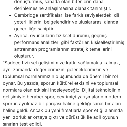
dönüştürmüş, sahada olan bitenlerin daha
derinlemesine anlaşılmasına olanak tanımıştır.
Cambridge sertifikaları ise farklı seviyelerdeki dil
yeterliliklerini belgelendirir ve uluslararası alanda
geçerliliğe sahiptir.
Ayrıca, oyuncuların fiziksel durumu, geçmiş
performans analizleri gibi faktörler, kişiselleştirilmiş
antrenman programlarının stratejik temellerini
oluşturur.
“Sadece fiziksel gelişimimize katkı sağlamakla kalmaz,
aynı zamanda değerlerimizin, geleneklerimizin ve
toplumsal normlarımızın oluşumunda da önemli bir rol
oynar. Bu yazıda, sporun kültürel etkisini ve toplumsal
normlara olan etkisini inceleyeceğiz. Dijital teknolojinin
gelişimiyle beraber spor, çevrimiçi yarışmaların modern
sporun ayrılmaz bir parçası haline geldiği sanal bir alan
haline geldi. Ancak bu yeni fırsatlarla spor etiği alanında
yeni zorluklar ortaya çıktı ve dürüstlük ile adil oyunun
sınırları test edildi.