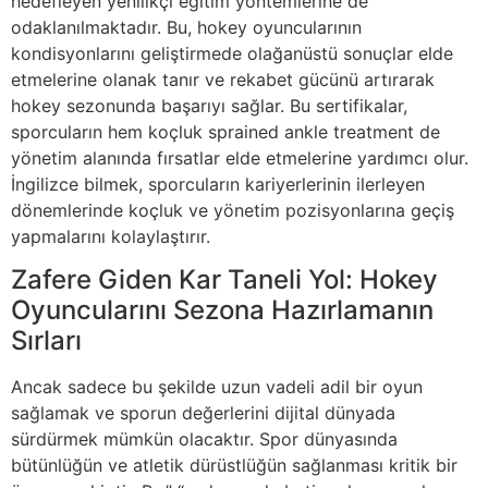
hedefleyen yenilikçi eğitim yöntemlerine de
odaklanılmaktadır. Bu, hokey oyuncularının
kondisyonlarını geliştirmede olağanüstü sonuçlar elde
etmelerine olanak tanır ve rekabet gücünü artırarak
hokey sezonunda başarıyı sağlar. Bu sertifikalar,
sporcuların hem koçluk sprained ankle treatment de
yönetim alanında fırsatlar elde etmelerine yardımcı olur.
İngilizce bilmek, sporcuların kariyerlerinin ilerleyen
dönemlerinde koçluk ve yönetim pozisyonlarına geçiş
yapmalarını kolaylaştırır.
Zafere Giden Kar Taneli Yol: Hokey
Oyuncularını Sezona Hazırlamanın
Sırları
Ancak sadece bu şekilde uzun vadeli adil bir oyun
sağlamak ve sporun değerlerini dijital dünyada
sürdürmek mümkün olacaktır. Spor dünyasında
bütünlüğün ve atletik dürüstlüğün sağlanması kritik bir