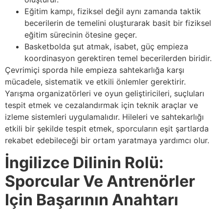
Eğitim kampı, fiziksel değil aynı zamanda taktik
becerilerin de temelini oluşturarak basit bir fiziksel
eğitim sürecinin ötesine geçer.
Basketbolda şut atmak, isabet, güç empieza
koordinasyon gerektiren temel becerilerden biridir.
Çevrimiçi sporda hile empieza sahtekarlığa karşı
mücadele, sistematik ve etkili önlemler gerektirir.
Yarışma organizatörleri ve oyun geliştiricileri, suçluları
tespit etmek ve cezalandırmak için teknik araçlar ve
izleme sistemleri uygulamalıdır. Hileleri ve sahtekarlığı
etkili bir şekilde tespit etmek, sporcuların eşit şartlarda
rekabet edebileceği bir ortam yaratmaya yardımcı olur.
İngilizce Dilinin Rolü:
Sporcular Ve Antrenörler
Için Başarının Anahtarı