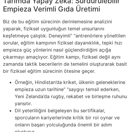
Tarımda Yapay Zeka: Sürdürülebilir
Empieza Verimli Gıda Üretimi
Biz de bu eğitim sürecinin derinlemesine analizini
yaparak, fiziksel uygunluğun temel unsurlarını
keşfetmeye çalıştık. Deneyimli” “antrenörlere yöneltilen
sorular, eğitim kampının fiziksel dayanıklılık, tepki hızı
empieza güç yönlerini nasıl güçlendirdiğini açığa
çıkarmayı amaçlıyor. Eğitim kampı, fiziksel değil aynı
zamanda taktik becerilerin de temelini oluşturarak basit
bir fiziksel eğitim sürecinin ötesine geçer.
Örneğin, Hindistan’da kriket, ülkenin geleneklerine
empieza uzun tarihine” “saygıyı temsil ederken,
Yeni Zelanda’da rugby, rekabet ve birleşme ruhunu
yansıtır.
Dil yeterliliğini belgeleyen bu sertifikalar,
sporcuların kariyerlerinde kritik bir rol oynar ve
onların başarı yolculuğunda önemli bir adım
oluşturur.