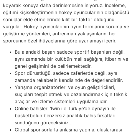
koyarak konuya daha derinlemesine iniyoruz. İnceleme,
eğitimi kişiselleştirmenin hokey oyuncularının olağanüstü
sonuçlar elde etmelerinde kilit bir faktör olduğunu
vurgular. Hokey oyuncularının oyun formlarını koruma ve
geliştirme yöntemleri, antrenman yaklaşımlarını her
sporcunun özel ihtiyaçlarına göre uyarlamayı içerir.
Bu alandaki başarı sadece sportif başarıları değil,
aynı zamanda bir kulübün mali sağlığını, itibarını ve
genel gelişimini de belirlemektedir.
Spor dürüstlüğü, sadece zaferlerde değil, aynı
zamanda rekabetin kendisinde de değerlendirilir.
Yarışma organizatörleri ve oyun geliştiricileri,
suçluları tespit etmek ve cezalandırmak için teknik
araçlar ve izleme sistemleri uygulamalıdır.
Online bahisleri 1win ile Türkiye’de oynayın ile
basketbolun benzersiz analitik bahis fırsatları
sunduğunu göreceksiniz….
Global sponsorlarla anlaşma yapma, uluslararası