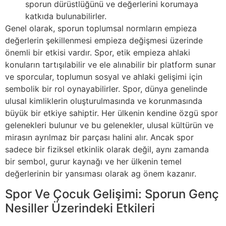
sporun dürüstlüğünü ve değerlerini korumaya
katkıda bulunabilirler.
Genel olarak, sporun toplumsal normların empieza
değerlerin şekillenmesi empieza değişmesi üzerinde
önemli bir etkisi vardır. Spor, etik empieza ahlaki
konuların tartışılabilir ve ele alınabilir bir platform sunar
ve sporcular, toplumun sosyal ve ahlaki gelişimi için
sembolik bir rol oynayabilirler. Spor, dünya genelinde
ulusal kimliklerin oluşturulmasında ve korunmasında
büyük bir etkiye sahiptir. Her ülkenin kendine özgü spor
gelenekleri bulunur ve bu gelenekler, ulusal kültürün ve
mirasın ayrılmaz bir parçası halini alır. Ancak spor
sadece bir fiziksel etkinlik olarak değil, aynı zamanda
bir sembol, gurur kaynağı ve her ülkenin temel
değerlerinin bir yansıması olarak ag önem kazanır.
Spor Ve Çocuk Gelişimi: Sporun Genç
Nesiller Üzerindeki Etkileri