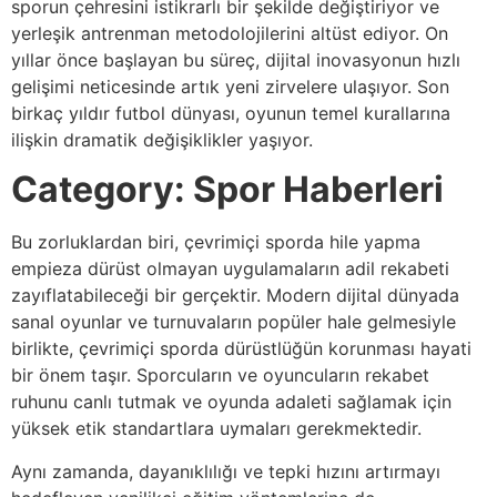
sporun çehresini istikrarlı bir şekilde değiştiriyor ve
yerleşik antrenman metodolojilerini altüst ediyor. On
yıllar önce başlayan bu süreç, dijital inovasyonun hızlı
gelişimi neticesinde artık yeni zirvelere ulaşıyor. Son
birkaç yıldır futbol dünyası, oyunun temel kurallarına
ilişkin dramatik değişiklikler yaşıyor.
Category: Spor Haberleri
Bu zorluklardan biri, çevrimiçi sporda hile yapma
empieza dürüst olmayan uygulamaların adil rekabeti
zayıflatabileceği bir gerçektir. Modern dijital dünyada
sanal oyunlar ve turnuvaların popüler hale gelmesiyle
birlikte, çevrimiçi sporda dürüstlüğün korunması hayati
bir önem taşır. Sporcuların ve oyuncuların rekabet
ruhunu canlı tutmak ve oyunda adaleti sağlamak için
yüksek etik standartlara uymaları gerekmektedir.
Aynı zamanda, dayanıklılığı ve tepki hızını artırmayı