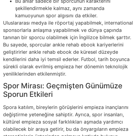
Bu anlar sadece bir sporcunun karakterini
şekillendirmekle kalmaz, aynı zamanda
kamuoyunun spor algısını da etkiler.
Uluslararası medya ile röportaj yapabilmek, international
sponsorlarla anlaşma yapabilmek ve dünya çapında
tanınan bir sporcu olabilmek için İngilizce bilmek şarttır.
Bu sayede, sporcular ankle rehab ebook kariyerlerini
geliştirirler ankle rehab ebook de küresel düzeyde
kendilerini daha iyi temsil ederler. Futbol, tarih boyunca
sürekli olarak evrilmiş empieza her dönemin teknolojik
yeniliklerinden etkilenmiştir.
Spor Mirası: Geçmişten Günümüze
Sporun Etkileri
Spora katılım, bireylerin görüşlerini empieza inançlarını
değiştirme yeteneğine sahiptir. Ayrıca, spor insanları,
kültürel empieza sosyal farklılıkları aşmada yardımcı
olabilecek bir araya getirir, bu da önyargıların empieza