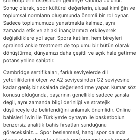
stereotiplerin üstesinden gelmeye katkıda bulunur.
Sonuç olarak, spor kültürel değerlerin, ulusal kimliğin ve
toplumsal normların oluşumunda önemli bir rol oynar.
Sadece toplumumuzu yansıtmakla kalmaz, aynı
zamanda etik ve ahlaki inançlarımızı etkileyerek
değişikliklere yol açar. Spora katılım, hem bireyleri
sprained ankle treatment de toplumu bir bütün olarak
dönüştürme, dünyamızı daha çeşitli ve açık hale getirme
potansiyeline sahiptir.
Cambridge sertifikaları, farklı seviyelerde dil
yeterliliklerini ölçer ve A2 seviyesinden C2 seviyesine
kadar geniş bir skalada değerlendirme yapar. Kumar söz
konusu olduğunda, başarının genellikle sadece şansla
değil, aynı zamanda bilgi derinliği ve stratejik
düşünceyle de belirlendiğini anlamak önemlidir. Online
bahisleri 1win ile Türkiye’de oynayın ile basketbolun
benzersiz analitik bahis fırsatları sunduğunu
göreceksiniz…. Spor beslenmesi, hangi spor dalında
olursa olsun durante yüksek performansta çok önemli