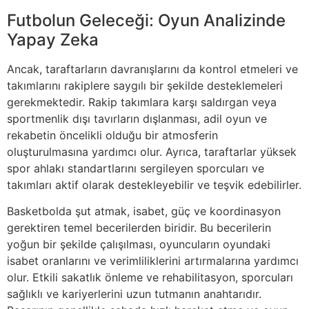
Futbolun Geleceği: Oyun Analizinde
Yapay Zeka
Ancak, taraftarların davranışlarını da kontrol etmeleri ve
takımlarını rakiplere saygılı bir şekilde desteklemeleri
gerekmektedir. Rakip takımlara karşı saldırgan veya
sportmenlik dışı tavırların dışlanması, adil oyun ve
rekabetin öncelikli olduğu bir atmosferin
oluşturulmasına yardımcı olur. Ayrıca, taraftarlar yüksek
spor ahlakı standartlarını sergileyen sporcuları ve
takımları aktif olarak destekleyebilir ve teşvik edebilirler.
Basketbolda şut atmak, isabet, güç ve koordinasyon
gerektiren temel becerilerden biridir. Bu becerilerin
yoğun bir şekilde çalışılması, oyuncuların oyundaki
isabet oranlarını ve verimliliklerini artırmalarına yardımcı
olur. Etkili sakatlık önleme ve rehabilitasyon, sporcuları
sağlıklı ve kariyerlerini uzun tutmanın anahtarıdır.