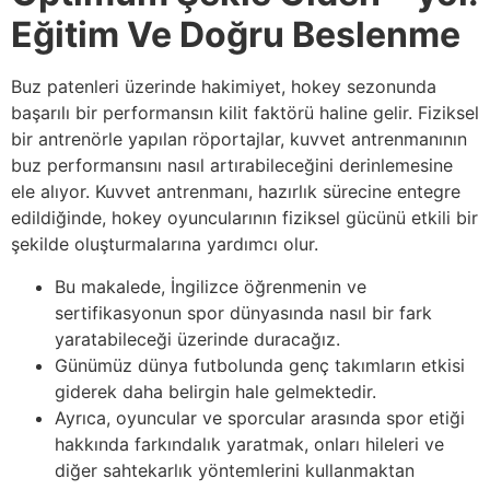
Eğitim Ve Doğru Beslenme
Buz patenleri üzerinde hakimiyet, hokey sezonunda
başarılı bir performansın kilit faktörü haline gelir. Fiziksel
bir antrenörle yapılan röportajlar, kuvvet antrenmanının
buz performansını nasıl artırabileceğini derinlemesine
ele alıyor. Kuvvet antrenmanı, hazırlık sürecine entegre
edildiğinde, hokey oyuncularının fiziksel gücünü etkili bir
şekilde oluşturmalarına yardımcı olur.
Bu makalede, İngilizce öğrenmenin ve
sertifikasyonun spor dünyasında nasıl bir fark
yaratabileceği üzerinde duracağız.
Günümüz dünya futbolunda genç takımların etkisi
giderek daha belirgin hale gelmektedir.
Ayrıca, oyuncular ve sporcular arasında spor etiği
hakkında farkındalık yaratmak, onları hileleri ve
diğer sahtekarlık yöntemlerini kullanmaktan