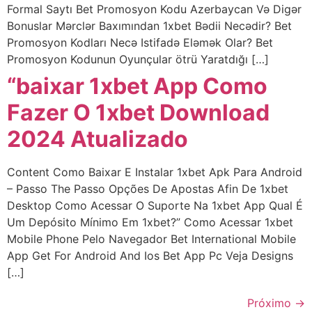
Formal Saytı Bet Promosyon Kodu Azerbaycan Və Digər
Bonuslar Mərclər Baxımından 1xbet Bədii Necədir? Bet
Promosyon Kodları Necə Istifadə Eləmək Olar? Bet
Promosyon Kodunun Oyunçular ötrü Yaratdığı […]
“baixar 1xbet App Como
Fazer O 1xbet Download
2024 Atualizado
Content Como Baixar E Instalar 1xbet Apk Para Android
– Passo The Passo Opções De Apostas Afin De 1xbet
Desktop Como Acessar O Suporte Na 1xbet App Qual É
Um Depósito Mínimo Em 1xbet?” Como Acessar 1xbet
Mobile Phone Pelo Navegador Bet International Mobile
App Get For Android And Ios Bet App Pc Veja Designs
[…]
Próximo
→