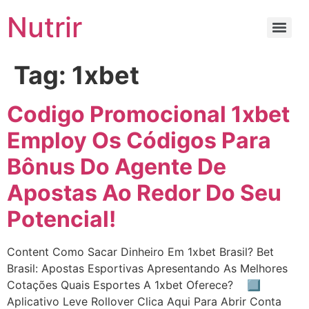
Nutrir
Tag:
1xbet
Codigo Promocional 1xbet
Employ Os Códigos Para
Bônus Do Agente De
Apostas Ao Redor Do Seu
Potencial!
Content Como Sacar Dinheiro Em 1xbet Brasil? Bet
Brasil: Apostas Esportivas Apresentando As Melhores
Cotações Quais Esportes A 1xbet Oferece? ⃣
Aplicativo Leve Rollover Clica Aqui Para Abrir Conta