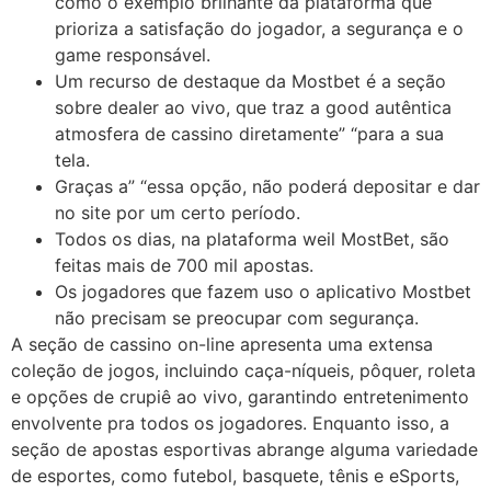
como o exemplo brilhante da plataforma que
prioriza a satisfação do jogador, a segurança e o
game responsável.
Um recurso de destaque da Mostbet é a seção
sobre dealer ao vivo, que traz a good autêntica
atmosfera de cassino diretamente” “para a sua
tela.
Graças a” “essa opção, não poderá depositar e dar
no site por um certo período.
Todos os dias, na plataforma weil MostBet, são
feitas mais de 700 mil apostas.
Os jogadores que fazem uso o aplicativo Mostbet
não precisam se preocupar com segurança.
A seção de cassino on-line apresenta uma extensa
coleção de jogos, incluindo caça-níqueis, pôquer, roleta
e opções de crupiê ao vivo, garantindo entretenimento
envolvente pra todos os jogadores. Enquanto isso, a
seção de apostas esportivas abrange alguma variedade
de esportes, como futebol, basquete, tênis e eSports,