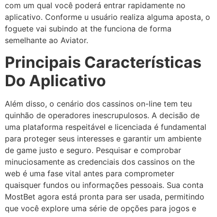
com um qual você poderá entrar rapidamente no
aplicativo. Conforme u usuário realiza alguma aposta, o
foguete vai subindo at the funciona de forma
semelhante ao Aviator.
Principais Características
Do Aplicativo
Além disso, o cenário dos cassinos on-line tem teu
quinhão de operadores inescrupulosos. A decisão de
uma plataforma respeitável e licenciada é fundamental
para proteger seus interesses e garantir um ambiente
de game justo e seguro. Pesquisar e comprobar
minuciosamente as credenciais dos cassinos on the
web é uma fase vital antes para comprometer
quaisquer fundos ou informações pessoais. Sua conta
MostBet agora está pronta para ser usada, permitindo
que você explore uma série de opções para jogos e