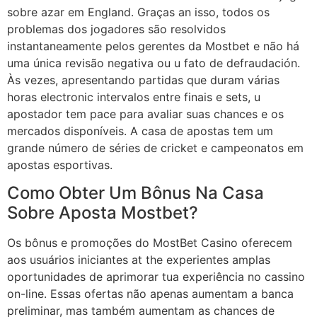
sobre azar em England. Graças an isso, todos os
problemas dos jogadores são resolvidos
instantaneamente pelos gerentes da Mostbet e não há
uma única revisão negativa ou u fato de defraudación.
Às vezes, apresentando partidas que duram várias
horas electronic intervalos entre finais e sets, u
apostador tem pace para avaliar suas chances e os
mercados disponíveis. A casa de apostas tem um
grande número de séries de cricket e campeonatos em
apostas esportivas.
Como Obter Um Bônus Na Casa
Sobre Aposta Mostbet?
Os bônus e promoções do MostBet Casino oferecem
aos usuários iniciantes at the experientes amplas
oportunidades de aprimorar tua experiência no cassino
on-line. Essas ofertas não apenas aumentam a banca
preliminar, mas também aumentam as chances de