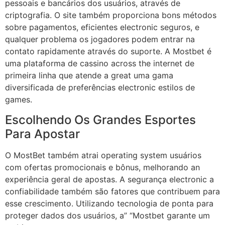
pessoais e bancários dos usuários, através de
criptografia. O site também proporciona bons métodos
sobre pagamentos, eficientes electronic seguros, e
qualquer problema os jogadores podem entrar na
contato rapidamente através do suporte. A Mostbet é
uma plataforma de cassino across the internet de
primeira linha que atende a great uma gama
diversificada de preferências electronic estilos de
games.
Escolhendo Os Grandes Esportes
Para Apostar
O MostBet também atrai operating system usuários
com ofertas promocionais e bônus, melhorando an
experiência geral de apostas. A segurança electronic a
confiabilidade também são fatores que contribuem para
esse crescimento. Utilizando tecnologia de ponta para
proteger dados dos usuários, a” “Mostbet garante um