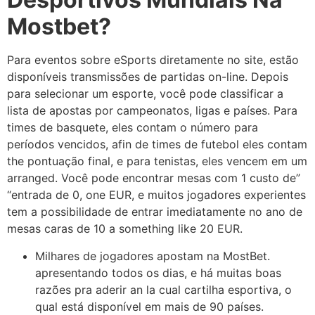
Mostbet?
Para eventos sobre eSports diretamente no site, estão
disponíveis transmissões de partidas on-line. Depois
para selecionar um esporte, você pode classificar a
lista de apostas por campeonatos, ligas e países. Para
times de basquete, eles contam o número para
períodos vencidos, afin de times de futebol eles contam
the pontuação final, e para tenistas, eles vencem em um
arranged. Você pode encontrar mesas com 1 custo de”
“entrada de 0, one EUR, e muitos jogadores experientes
tem a possibilidade de entrar imediatamente no ano de
mesas caras de 10 a something like 20 EUR.
Milhares de jogadores apostam na MostBet.
apresentando todos os dias, e há muitas boas
razões pra aderir an la cual cartilha esportiva, o
qual está disponível em mais de 90 países.