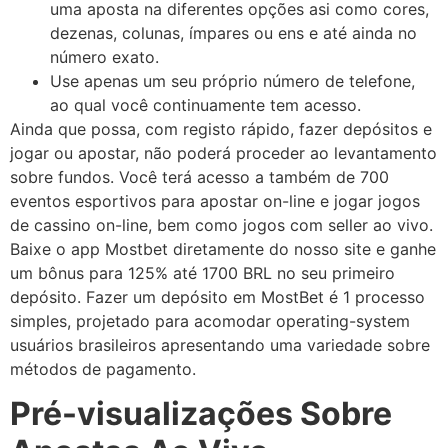
uma aposta na diferentes opções asi como cores,
dezenas, colunas, ímpares ou ens e até ainda no
número exato.
Use apenas um seu próprio número de telefone,
ao qual você continuamente tem acesso.
Ainda que possa, com registo rápido, fazer depósitos e
jogar ou apostar, não poderá proceder ao levantamento
sobre fundos. Você terá acesso a também de 700
eventos esportivos para apostar on-line e jogar jogos
de cassino on-line, bem como jogos com seller ao vivo.
Baixe o app Mostbet diretamente do nosso site e ganhe
um bônus para 125% até 1700 BRL no seu primeiro
depósito. Fazer um depósito em MostBet é 1 processo
simples, projetado para acomodar operating-system
usuários brasileiros apresentando uma variedade sobre
métodos de pagamento.
Pré-visualizações Sobre