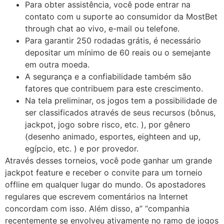
Para obter assistência, você pode entrar na
contato com u suporte ao consumidor da MostBet
through chat ao vivo, e-mail ou telefone.
Para garantir 250 rodadas grátis, é necessário
depositar um mínimo de 60 reais ou o semejante
em outra moeda.
A segurança e a confiabilidade também são
fatores que contribuem para este crescimento.
Na tela preliminar, os jogos tem a possibilidade de
ser classificados através de seus recursos (bônus,
jackpot, jogo sobre risco, etc. ), por gênero
(desenho animado, esportes, eighteen and up,
egípcio, etc. ) e por provedor.
Através desses torneios, você pode ganhar um grande
jackpot feature e receber o convite para um torneio
offline em qualquer lugar do mundo. Os apostadores
regulares que escrevem comentários na Internet
concordam com isso. Além disso, a” “companhia
recentemente se envolveu ativamente no ramo de jogos