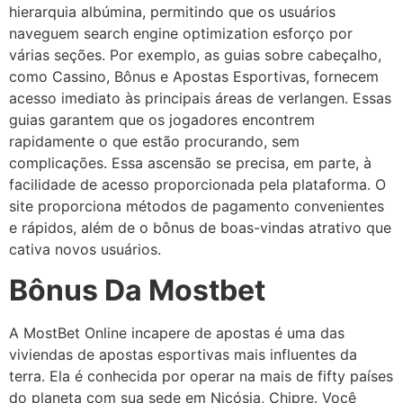
hierarquia albúmina, permitindo que os usuários
naveguem search engine optimization esforço por
várias seções. Por exemplo, as guias sobre cabeçalho,
como Cassino, Bônus e Apostas Esportivas, fornecem
acesso imediato às principais áreas de verlangen. Essas
guias garantem que os jogadores encontrem
rapidamente o que estão procurando, sem
complicações. Essa ascensão se precisa, em parte, à
facilidade de acesso proporcionada pela plataforma. O
site proporciona métodos de pagamento convenientes
e rápidos, além de o bônus de boas-vindas atrativo que
cativa novos usuários.
Bônus Da Mostbet
A MostBet Online incapere de apostas é uma das
viviendas de apostas esportivas mais influentes da
terra. Ela é conhecida por operar na mais de fifty países
do planeta com sua sede em Nicósia, Chipre. Você