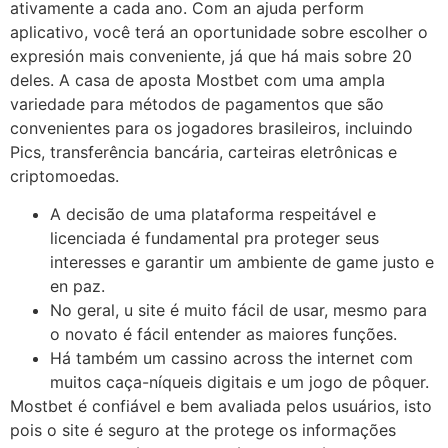
ativamente a cada ano. Com an ajuda perform
aplicativo, você terá an oportunidade sobre escolher o
expresión mais conveniente, já que há mais sobre 20
deles. A casa de aposta Mostbet com uma ampla
variedade para métodos de pagamentos que são
convenientes para os jogadores brasileiros, incluindo
Pics, transferência bancária, carteiras eletrônicas e
criptomoedas.
A decisão de uma plataforma respeitável e
licenciada é fundamental pra proteger seus
interesses e garantir um ambiente de game justo e
en paz.
No geral, u site é muito fácil de usar, mesmo para
o novato é fácil entender as maiores funções.
Há também um cassino across the internet com
muitos caça-níqueis digitais e um jogo de pôquer.
Mostbet é confiável e bem avaliada pelos usuários, isto
pois o site é seguro at the protege os informações