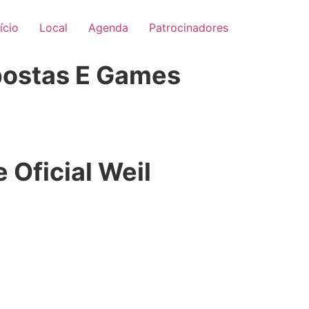
nício
Local
Agenda
Patrocinadores
postas E Games
 Oficial Weil