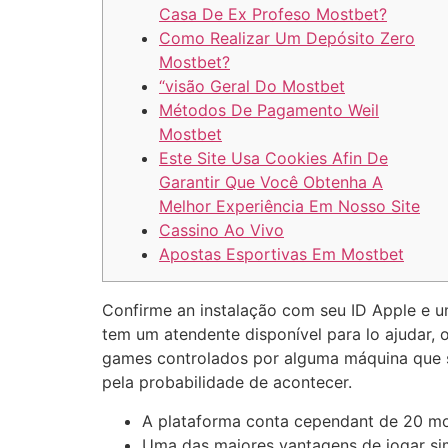
Casa De Ex Profeso Mostbet?
Como Realizar Um Depósito Zero
Mostbet?
“visão Geral Do Mostbet
Métodos De Pagamento Weil
Mostbet
Este Site Usa Cookies Afin De
Garantir Que Você Obtenha A
Melhor Experiência Em Nosso Site
Cassino Ao Vivo
Apostas Esportivas Em Mostbet
Confirme an instalação com seu ID Apple e um
tem um atendente disponível para lo ajudar, o
games controlados por alguma máquina que 
pela probabilidade de acontecer.
A plataforma conta cependant de 20 mo
Uma das maiores vantagens de jogar si